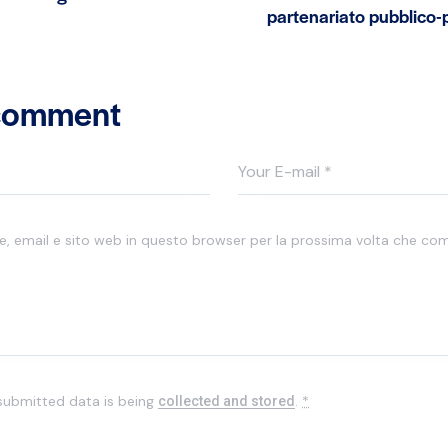
partenariato pubblico-p
 comment
me, email e sito web in questo browser per la prossima volta che c
 submitted data is being
.
*
collected and stored