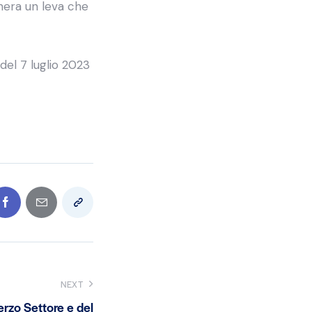
nera un leva che
del 7 luglio 2023
NEXT
Terzo Settore e del