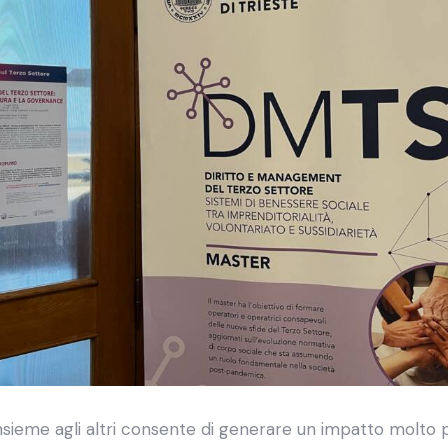
insieme agli altri consente di generare un impatto molto p