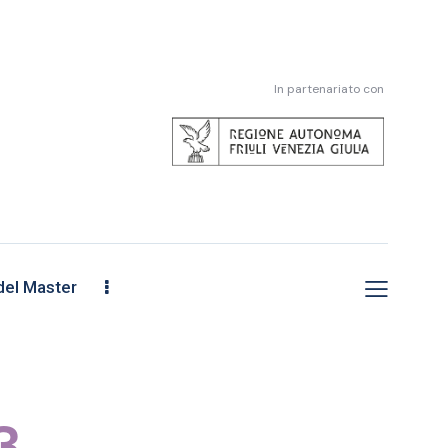
In partenariato con
el Master
3