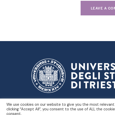
Dipartime
Università degli Studi di Trieste |
We use cookies on our website to give you the most relevant
Piazzale Europa, 1 – Trieste, Italia – P.
clicking “Accept All”, you consent to the use of ALL the cooki
consent.