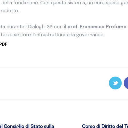
della fondazione. Con questo sistema, un euro speso ge
 prodotto.
ta durante i Dialoghi 3S con il
prof. Francesco Profumo
l terzo settore: l’infrastruttura e la governance
 PDF
l Consiglio di Stato sulla
Corso di Diritto del 