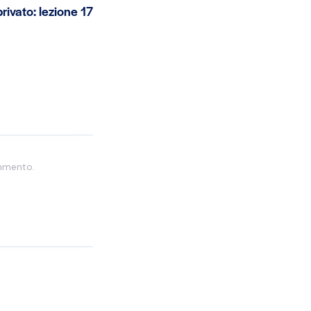
rivato: lezione 17
ommento.