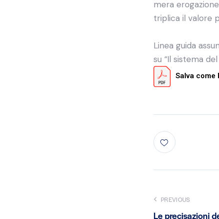
mera erogazione 
triplica il valore
Linea guida assun
su “Il sistema de
Salva come
PREVIOUS
Le precisazioni de