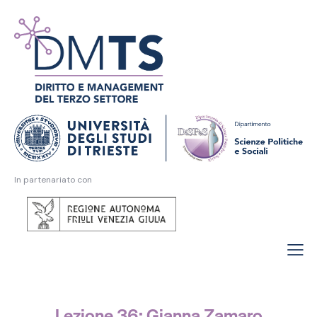
In partenariato con
Lezione 36: Gianna Zamaro