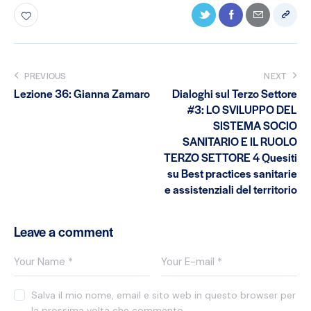
PREVIOUS
NEXT
Lezione 36: Gianna Zamaro
Dialoghi sul Terzo Settore
#3: LO SVILUPPO DEL
SISTEMA SOCIO
SANITARIO E IL RUOLO
TERZO SETTORE 4 Quesiti
su Best practices sanitarie
e assistenziali del territorio
Leave a comment
Salva il mio nome, email e sito web in questo browser per
la prossima volta che commento.