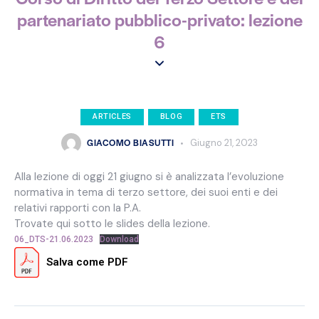
partenariato pubblico-privato: lezione
6
ARTICLES
BLOG
ETS
GIACOMO BIASUTTI
Giugno 21, 2023
Alla lezione di oggi 21 giugno si è analizzata l’evoluzione
normativa in tema di terzo settore, dei suoi enti e dei
relativi rapporti con la P.A.
Trovate qui sotto le slides della lezione.
06_DTS-21.06.2023
Download
Salva come PDF