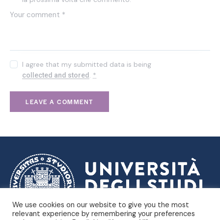
I agree that my submitted data is being
.
*
collected and stored
We use cookies on our website to give you the most
relevant experience by remembering your preferences