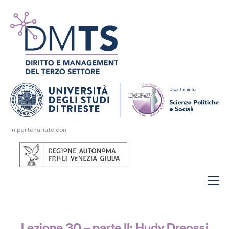
In partenariato con
Lezione 30 – parte II: Hudy Dreossi