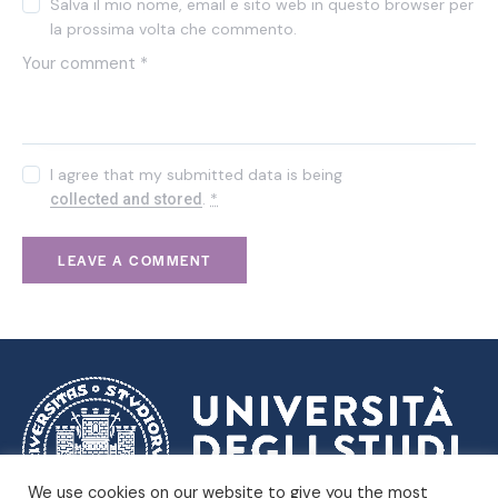
Salva il mio nome, email e sito web in questo browser per
la prossima volta che commento.
I agree that my submitted data is being
.
*
collected and stored
We use cookies on our website to give you the most