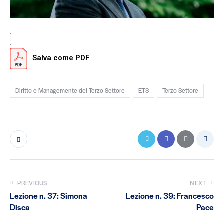
.
.
Salva come PDF
Diritto e Managemente del Terzo Settore
ETS
Terzo Settore
PREVIOUS
NEXT
Lezione n. 37: Simona
Lezione n. 39: Francesco
Disca
Pace