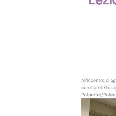
All’incontro di o
con il prof. Giuse
Poliarchie/Polyar