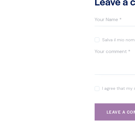
Leave a
Salva il mio no
I agree that my