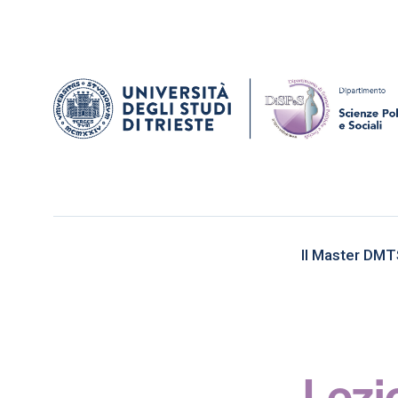
Il Master DM
Lezi