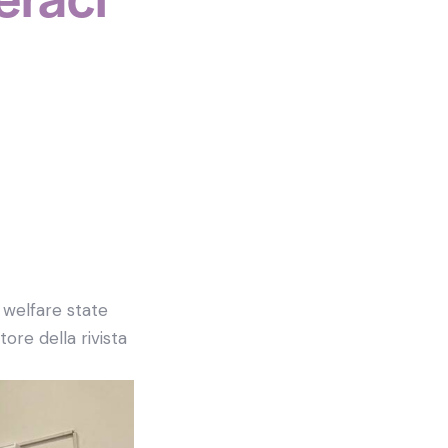
l welfare state
tore della rivista