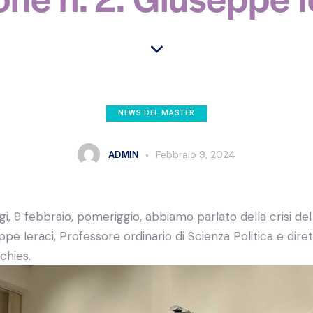
NEWS DEL MASTER
ADMIN
Febbraio 9, 2024
ggi, 9 febbraio, pomeriggio, abbiamo parlato della crisi de
ppe Ieraci, Professore ordinario di Scienza Politica e diret
chies.