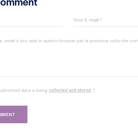
 comment
me, email e sito web in questo browser per la prossima volta che c
 submitted data is being
.
*
collected and stored