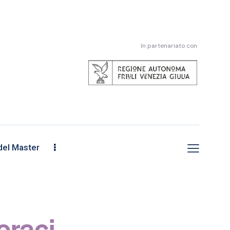
In partenariato con
el Master
eraci