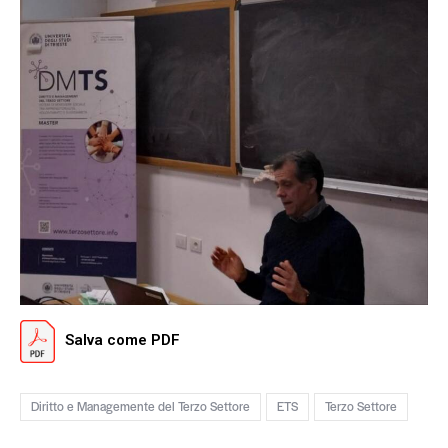
Salva come PDF
Diritto e Managemente del Terzo Settore
ETS
Terzo Settore