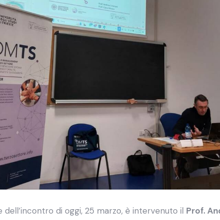
 dell’incontro di oggi, 25 marzo, è intervenuto il
Prof. An