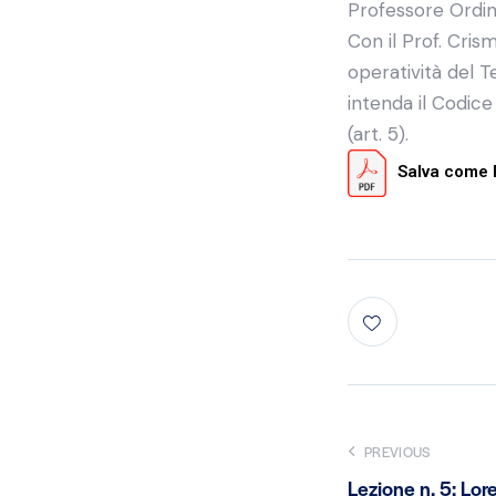
Professore Ordina
Con il Prof. Cris
operatività del T
intenda il Codice
(art. 5).
Salva come
PREVIOUS
Lezione n. 5: Lor