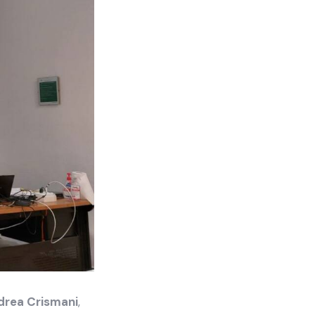
drea Crismani
,