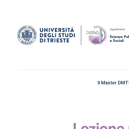
Il Master DM
Lezione 