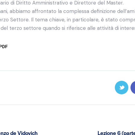
rio di Diritto Amministrativo e Direttore del Master.
mani, abbiamo affrontato la complessa definizione dell’am
erzo Settore. Il tema chiave, in particolare, è stato com
 del terzo settore quando si riferisce alle attività di inte
 PDF
enzo de Vidovich
Lezione 6 (parte