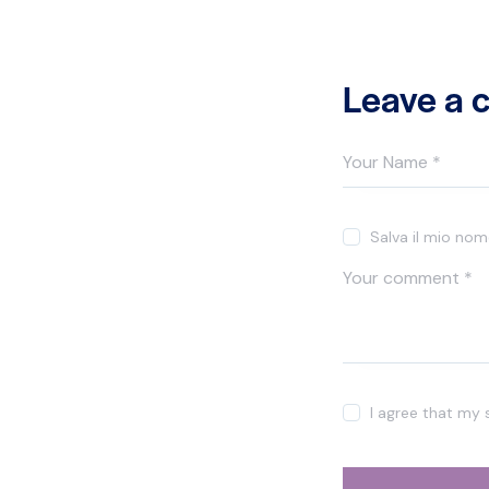
Leave a
Salva il mio no
I agree that my