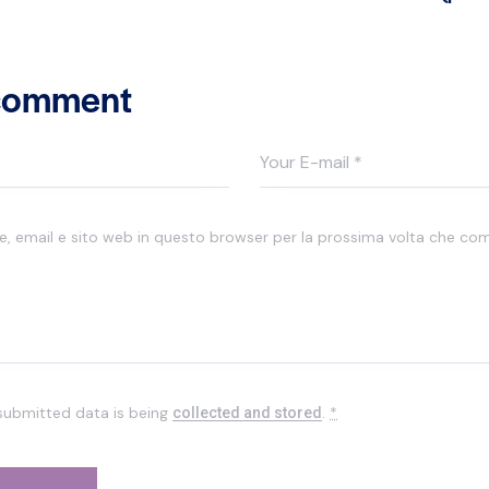
 comment
me, email e sito web in questo browser per la prossima volta che c
 submitted data is being
.
*
collected and stored