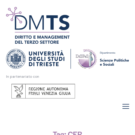
In partenariato con
Tag: CER