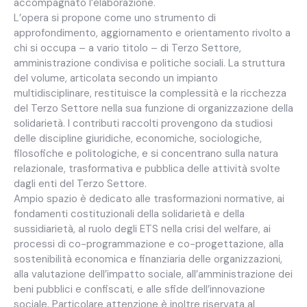
accompagnato l’elaborazione.
L’opera si propone come uno strumento di
approfondimento, aggiornamento e orientamento rivolto a
chi si occupa – a vario titolo – di Terzo Settore,
amministrazione condivisa e politiche sociali. La struttura
del volume, articolata secondo un impianto
multidisciplinare, restituisce la complessità e la ricchezza
del Terzo Settore nella sua funzione di organizzazione della
solidarietà. I contributi raccolti provengono da studiosi
delle discipline giuridiche, economiche, sociologiche,
filosofiche e politologiche, e si concentrano sulla natura
relazionale, trasformativa e pubblica delle attività svolte
dagli enti del Terzo Settore.
Ampio spazio è dedicato alle trasformazioni normative, ai
fondamenti costituzionali della solidarietà e della
sussidiarietà, al ruolo degli ETS nella crisi del welfare, ai
processi di co-programmazione e co-progettazione, alla
sostenibilità economica e finanziaria delle organizzazioni,
alla valutazione dell’impatto sociale, all’amministrazione dei
beni pubblici e confiscati, e alle sfide dell’innovazione
sociale. Particolare attenzione è inoltre riservata al