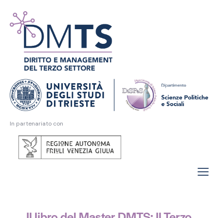
In partenariato con
Il libro del Master DMTS: Il Terzo