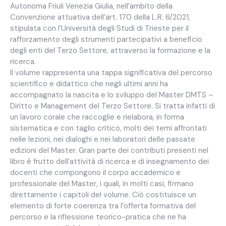
Autonoma Friuli Venezia Giulia, nell’ambito della
Convenzione attuativa dell’art. 170 della L.R. 6/2021,
stipulata con l’Università degli Studi di Trieste per il
rafforzamento degli strumenti partecipativi a beneficio
degli enti del Terzo Settore, attraverso la formazione e la
ricerca.
Il volume rappresenta una tappa significativa del percorso
scientifico e didattico che negli ultimi anni ha
accompagnato la nascita e lo sviluppo del Master DMTS –
Diritto e Management del Terzo Settore. Si tratta infatti di
un lavoro corale che raccoglie e rielabora, in forma
sistematica e con taglio critico, molti dei temi affrontati
nelle lezioni, nei dialoghi e nei laboratori delle passate
edizioni del Master. Gran parte dei contributi presenti nel
libro è frutto dell’attività di ricerca e di insegnamento dei
docenti che compongono il corpo accademico e
professionale del Master, i quali, in molti casi, firmano
direttamente i capitoli del volume. Ciò costituisce un
elemento di forte coerenza tra l’offerta formativa del
percorso e la riflessione teorico-pratica che ne ha