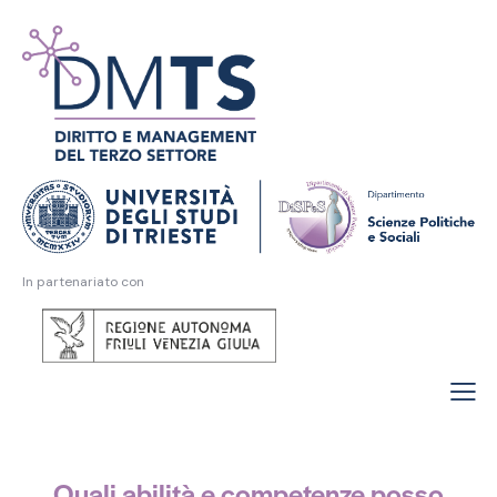
In partenariato con
Quali abilità e competenze posso