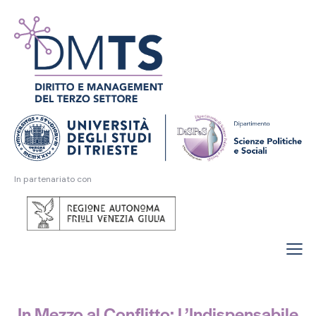
In partenariato con
In Mezzo al Conflitto: L’Indispensabile