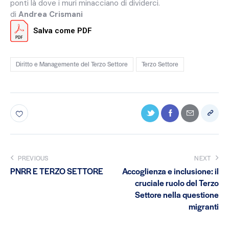
ponti là dove i muri minacciano di dividerci.
di
Andrea Crismani
Salva come PDF
Diritto e Managemente del Terzo Settore
Terzo Settore
PREVIOUS
NEXT
PNRR E TERZO SETTORE
Accoglienza e inclusione: il
cruciale ruolo del Terzo
Settore nella questione
migranti