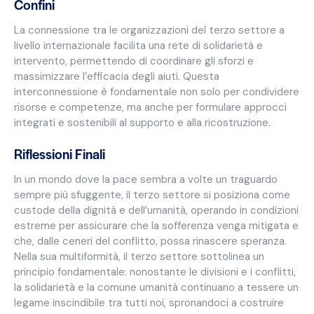
Confini
La connessione tra le organizzazioni del terzo settore a
livello internazionale facilita una rete di solidarietà e
intervento, permettendo di coordinare gli sforzi e
massimizzare l’efficacia degli aiuti. Questa
interconnessione è fondamentale non solo per condividere
risorse e competenze, ma anche per formulare approcci
integrati e sostenibili al supporto e alla ricostruzione.
Riflessioni Finali
In un mondo dove la pace sembra a volte un traguardo
sempre più sfuggente, il terzo settore si posiziona come
custode della dignità e dell’umanità, operando in condizioni
estreme per assicurare che la sofferenza venga mitigata e
che, dalle ceneri del conflitto, possa rinascere speranza.
Nella sua multiformità, il terzo settore sottolinea un
principio fondamentale: nonostante le divisioni e i conflitti,
la solidarietà e la comune umanità continuano a tessere un
legame inscindibile tra tutti noi, spronandoci a costruire