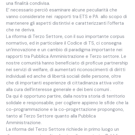
una finalità condivisa.
E’ necessario perciò esaminare alcune peculiarità che
vanno considerate nei rapporti tra ETS e PA allo scopo di
mantenere gli aspetti distintivi e caratterizzanti l’offerta
che ne deriva.
La riforma di Terzo Settore, con il suo importante corpus
normativo, ed in particolare il Codice di TS, ci consegna
un’innovazione e un cambio di paradigma importante nei
rapporti tra Pubblica Amministrazione e Terzo settore. Le
nostre comunità hanno beneficiato di proficue partnership
nei servizi di welfare, di aumentati riconoscimenti di diritti
individuali ed anche di libertà sociali delle persone, oltre
che di importanti esperienze di cittadinanza attiva volte
alla cura dell’interesse generale e dei beni comuni .
Da qui è opportuno partire, dalla nostra storia di territorio
solidale e responsabile, per cogliere appieno le sfide che la
co-programmazione e la co-progettazione propongono,
tanto al Terzo Settore quanto alla Pubblica
Amministrazione.
La riforma del Terzo Settore richiede in primo luogo un