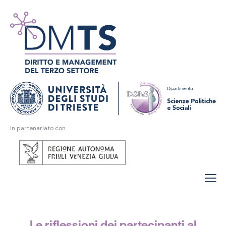
In partenariato con
Le riflessioni dei partecipanti al