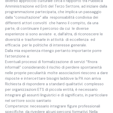
diverso approccio culturale circa il rapporto tra Pubblica
Amministrazione ed Enti del Terzo Settore, ad iniziare dalla
programmazione partecipata, che implica un passaggio
dalla “consultazione” alla responsabilità condivisa dei
differenti attori convolti che hanno il compito, da una
parte, di continuare il percorso da cui le diverse
esperienze si sono avviate e, dall’altra, di riconoscere le
diversità e trasformarle in attività di eccellenza ed
efficacia per le politiche di interesse generale.
Dalla mia esperienza ritengo pertanto importante porre
l’attenzione a:
Eventuali processi di formalizzazione di servizi “finora
informali” considerando il rischio di perdere spontaneità
nelle proprie peculiarità: molte associazioni riescono a dare
risposte e intercettare bisogni laddove la PA non arriva
Richiesta di rispondere a standard qualitativi: complesso
per organizzazioni ETS di piccola entità, è necessario
integrare gli assunti linguistici e di significato, in particolare
nel settore socio sanitario
Competenze: necessario integrare figure professionali
specifiche, da rivedere alcuni percorsi formativi. Nella